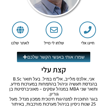
חייגו אלי
שלחו לי מייל
לאתר שלנו
שמרו אותי באנשי הקשר שלכם
קצת עלי
אני, אלכס מלייב, אל"מ במיל. בעל תואר B.Sc
בהנדסת תעשיה וניהול בהתמחות במערכות מידע.
ותואר שני MBA במנהל עסקים – מאוניברסיטת בן
גוריון.
בוגר התוכנית למנהיגות חינוכית ממכון מנדל. מעל
25 שנות ניסיון בניהול מערכות מורכבות, באיתור